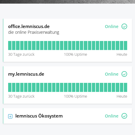
office.lemniscus.de
Online
die online Praxisverwaltung
30
Tage zurück
100
% Uptime
Heute
my.lemniscus.de
Online
30
Tage zurück
100
% Uptime
Heute
lemniscus Ökosystem
Online